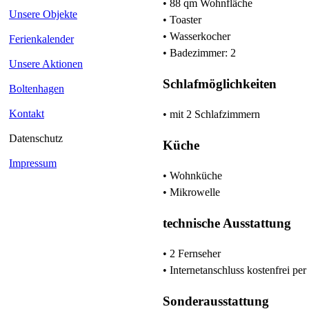
• 88 qm Wohnfläche
Unsere Objekte
• Toaster
• Wasserkocher
Ferienkalender
• Badezimmer: 2
Unsere Aktionen
Schlafmöglichkeiten
Boltenhagen
Kontakt
• mit 2 Schlafzimmern
Datenschutz
Küche
Impressum
• Wohnküche
• Mikrowelle
technische Ausstattung
• 2 Fernseher
• Internetanschluss kostenfrei 
Sonderausstattung