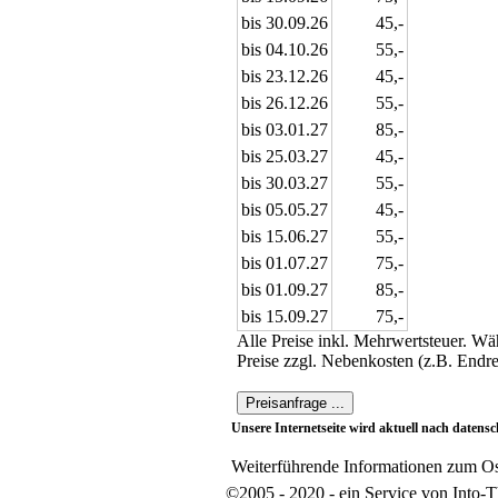
bis 30.09.26
45,-
bis 04.10.26
55,-
bis 23.12.26
45,-
bis 26.12.26
55,-
bis 03.01.27
85,-
bis 25.03.27
45,-
bis 30.03.27
55,-
bis 05.05.27
45,-
bis 15.06.27
55,-
bis 01.07.27
75,-
bis 01.09.27
85,-
bis 15.09.27
75,-
Alle Preise inkl. Mehrwertsteuer. W
Preise zzgl. Nebenkosten (z.B. Endre
Unsere Internetseite wird aktuell nach datensc
Weiterführende Informationen zum Os
©2005 - 2020 - ein Service von Into-