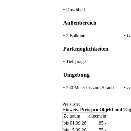
• Duschbad
Außenbereich
• 2 Balkone
• G
Parkmöglichkeiten
• Tiefgarage
Umgebung
• 250 Meter bis zum Strand
• z
Preisliste:
Hinweis:
Preis pro Objekt und Tag
Zeitraum
allgemein
bis 01.09.26
85,-
bis 15.09.26
75,-