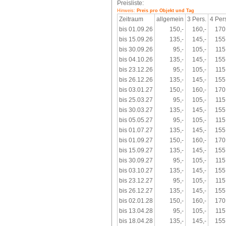
Preisliste:
Hinweis:
Preis pro Objekt und Tag
Zeitraum
allgemein
3 Pers.
4 Per
bis 01.09.26
150,-
160,-
170
bis 15.09.26
135,-
145,-
155
bis 30.09.26
95,-
105,-
115
bis 04.10.26
135,-
145,-
155
bis 23.12.26
95,-
105,-
115
bis 26.12.26
135,-
145,-
155
bis 03.01.27
150,-
160,-
170
bis 25.03.27
95,-
105,-
115
bis 30.03.27
135,-
145,-
155
bis 05.05.27
95,-
105,-
115
bis 01.07.27
135,-
145,-
155
bis 01.09.27
150,-
160,-
170
bis 15.09.27
135,-
145,-
155
bis 30.09.27
95,-
105,-
115
bis 03.10.27
135,-
145,-
155
bis 23.12.27
95,-
105,-
115
bis 26.12.27
135,-
145,-
155
bis 02.01.28
150,-
160,-
170
bis 13.04.28
95,-
105,-
115
bis 18.04.28
135,-
145,-
155